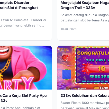
omplete Disorder:
Menjelajahi Keajaiban Naga
in Slot di Perangkat
Dragon Trail – 333v
Selamat datang di dunia Dragon 
Lawn N’ Complete Disorder di
petualangan slot bertema Asia
gi pemain yang lebih sering
Wicked Games. Bayangkan diri 
18 Jul 2026
i layar ponsel, Lawn...
 Cara Kerja Slot Party Ape
333v: Kelebihan dan Keku
 333v
Sweet Fiesta 1000 membawa pe
nia Party Ape, sebuah slot
perayaan karnaval Meksiko yan