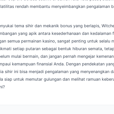
olatilitas rendah membantu menyeimbangkan pengalaman b
yukai tema sihir dan mekanik bonus yang berlapis, Witche
bangan yang apik antara kesederhanaan dan kedalaman fi
ngan semua permainan kasino, sangat penting untuk selal
kmati setiap putaran sebagai bentuk hiburan semata, teta
elum mulai bermain, dan jangan pernah mengejar kemena
ampaui kemampuan finansial Anda. Dengan pendekatan ya
nia sihir ini bisa menjadi pengalaman yang menyenangkan 
a siap untuk memutar gulungan dan melihat ramuan keber
ni?