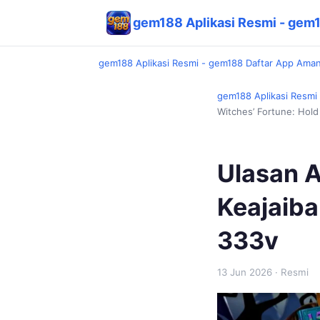
gem188 Aplikasi Resmi - gem
gem188 Aplikasi Resmi - gem188 Daftar App Ama
gem188 Aplikasi Resmi
Witches’ Fortune: Hold
Ulasan A
Keajaiba
333v
13 Jun 2026
· Resmi