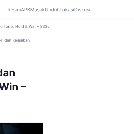
Resmi
APK
Masuk
Unduh
Lokasi
Diskusi
Fortune: Hold & Win – 333v
ri dan Keajaiban
dan
 Win –