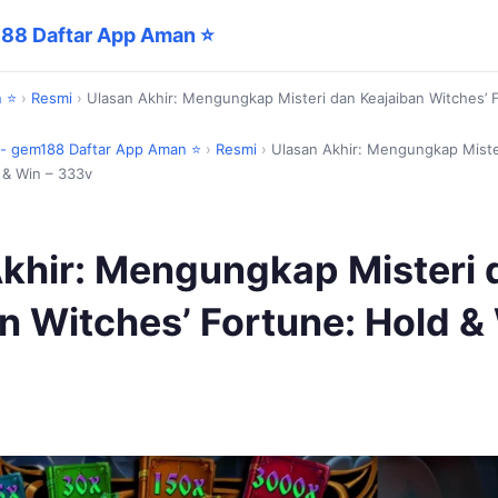
188 Daftar App Aman ⭐
n ⭐
›
Resmi
›
Ulasan Akhir: Mengungkap Misteri dan Keajaiban Witches’ 
 - gem188 Daftar App Aman ⭐
›
Resmi
›
Ulasan Akhir: Mengungkap Miste
 & Win – 333v
khir: Mengungkap Misteri 
n Witches’ Fortune: Hold &